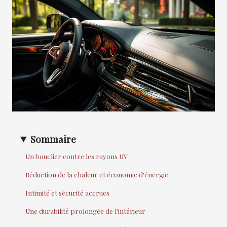
Sommaire
Un bouclier contre les rayons UV
Réduction de la chaleur et économie d'énergie
Intimité et sécurité accrues
Une durabilité prolongée de l'intérieur