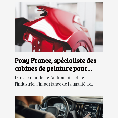
Pony France, spécialiste des
cabines de peinture pour
l’automobile et l’industrie
Dans le monde de l’automobile et de
l'industrie, l’importance de la qualité de...