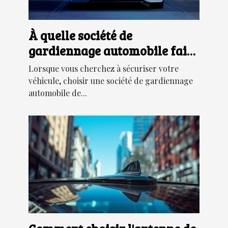
À quelle société de
gardiennage automobile faire
confiance ?
Lorsque vous cherchez à sécuriser votre
véhicule, choisir une société de gardiennage
automobile de...