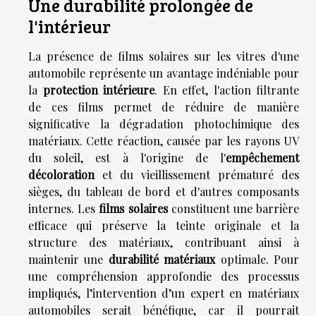
Une durabilité prolongée de
l'intérieur
La présence de films solaires sur les vitres d'une
automobile représente un avantage indéniable pour
la
protection intérieure
. En effet, l'action filtrante
de ces films permet de réduire de manière
significative la dégradation photochimique des
matériaux. Cette réaction, causée par les rayons UV
du soleil, est à l'origine de l'
empêchement
décoloration
et du vieillissement prématuré des
sièges, du tableau de bord et d'autres composants
internes. Les
films solaires
constituent une barrière
efficace qui préserve la teinte originale et la
structure des matériaux, contribuant ainsi à
maintenir une
durabilité matériaux
optimale. Pour
une compréhension approfondie des processus
impliqués, l’intervention d’un expert en matériaux
automobiles serait bénéfique, car il pourrait