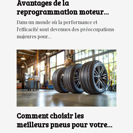
Avantages de la
reprogrammation moteur
pour diverses marques de
Dans un monde où la performance et
véhicules
l'efficacité sont devenues des préoccupations
majeures pour...
Comment choisir les
meilleurs pneus pour votre