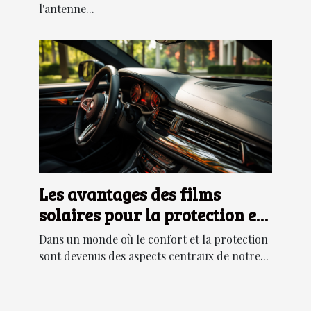
l'antenne...
Les avantages des films
solaires pour la protection et
le confort dans votre
Dans un monde où le confort et la protection
automobile
sont devenus des aspects centraux de notre...