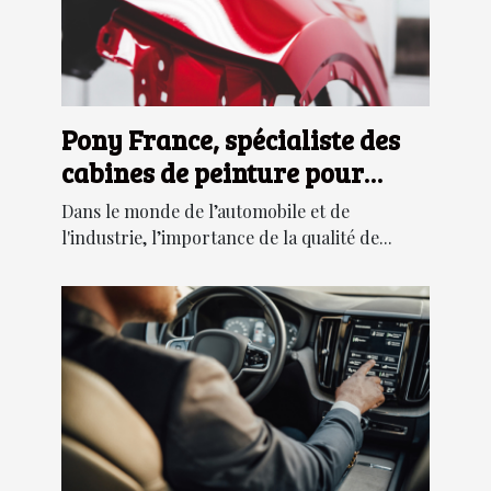
Pony France, spécialiste des
cabines de peinture pour
l’automobile et l’industrie
Dans le monde de l’automobile et de
l'industrie, l’importance de la qualité de...