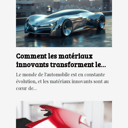
Comment les matériaux
innovants transforment le
design des voitures modernes
Le monde de l'automobile est en constante
évolution, et les matériaux innovants sont au
cœur de...