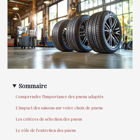
Sommaire
Comprendre l'importance des pneus adaptés
L'impact des saisons sur votre choix de pneus
Les critères de sélection des pneus
Le rôle de l'entretien des pneus