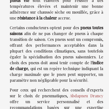
pneus été
sont élaborés pour résister à des
températures élevées et maintenir une bonne
adhérence sur chaussée sèche ou mouillée, grâce à
une
résistance à la chaleur
accrue.
Certains conducteurs optent pour des
pneus toutes
saisons
afin de ne pas changer de pneus à chaque
transition de saison. Ces pneus sont un compromis,
offrant des performances acceptables dans la
plupart des conditions climatiques, sans toutefois
égaler la spécialisation des pneus saisonniers. Le
choix des pneus doit aussi tenir compte de l'
indice
de charge
, qui est un repère technique indiquant la
charge maximale que le pneu peut supporter, un
paramètre non négligeable pour la sécurité.
Pour ceux qui recherchent des conseils d'experts
sur le choix de pneumatiques,
Abdapneu Drancy
offre un service personnalisé et des
recommandations basées sur une expertise