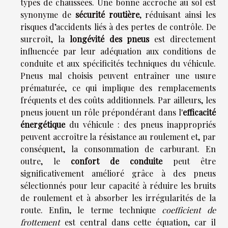
types de chaussées. Une bonne accroche au sol est
synonyme de
sécurité routière
, réduisant ainsi les
risques d’accidents liés à des pertes de contrôle. De
surcroît, la
longévité des pneus
est directement
influencée par leur adéquation aux conditions de
conduite et aux spécificités techniques du véhicule.
Pneus mal choisis peuvent entraîner une usure
prématurée, ce qui implique des remplacements
fréquents et des coûts additionnels. Par ailleurs, les
pneus jouent un rôle prépondérant dans l'
efficacité
énergétique
du véhicule : des pneus inappropriés
peuvent accroître la résistance au roulement et, par
conséquent, la consommation de carburant. En
outre, le
confort de conduite
peut être
significativement amélioré grâce à des pneus
sélectionnés pour leur capacité à réduire les bruits
de roulement et à absorber les irrégularités de la
route. Enfin, le terme technique
coefficient de
frottement
est central dans cette équation, car il