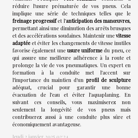
réduire l'usure prématurée de vos pneus. Cela
implique une série de techniques telles que le
freinage progressif
et l'
anticipation des manœuvres
,
permettant ainsi une diminution des arrêts brusques
et des accélérations soudaines. Maintenir une
vitesse
adaptée
et éviter les changements de vitesse inutiles
favorise également une
usure uniforme
du pneu, ce
qui assure une meilleure adhérence à la route et
prolonge la vie de vos pneumatiques. Un expert en
formation à la conduite met l'accent sur
l'importance du maintien d'un
profil de sculpture
adéquat, crucial pour garantir une bonne
évacuation de l'eau et éviter l'aquaplaning. En
suivant ces conseils, vous maximiserez non
seulement la longévité de vos pneus mais
contribuerez aussi à une conduite plus sûre et
économiquement avantageuse.
Jeudi 2 janvier 2025 02:24