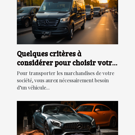
Quelques critères à
considérer pour choisir votre
véhicule de transport
Pour transporter les marchandises de votre
société, vous aurez nécessairement besoin
d’un véhicule...