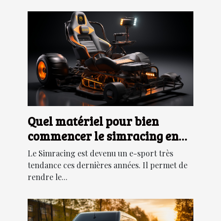
Quel matériel pour bien
commencer le simracing en
2022 ?
Le Simracing est devenu un e-sport très
tendance ces dernières années. Il permet de
rendre le...