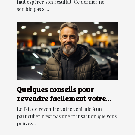
faut espérer son résultat. Ce dernier ne
semble pas si...
Quelques conseils pour
revendre facilement votre
véhicule
Le fait de revendre votre véhicule à un
particulier n'est pas une transaction que vous
pouvez...