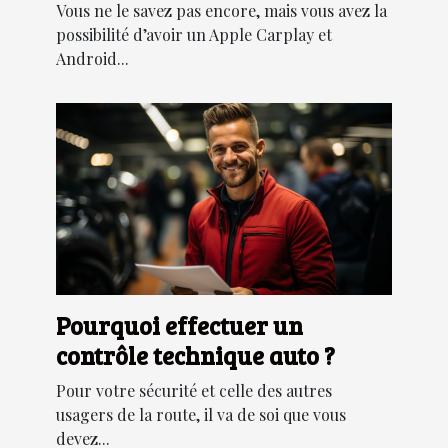
dans votre véhicule
Vous ne le savez pas encore, mais vous avez la
possibilité d’avoir un Apple Carplay et
Android...
Pourquoi effectuer un
contrôle technique auto ?
Pour votre sécurité et celle des autres
usagers de la route, il va de soi que vous
devez...