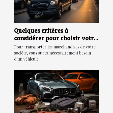
Quelques critères à
considérer pour choisir votre
véhicule de transport
Pour transporter les marchandises de votre
société, vous aurez nécessairement besoin
d’un véhicule...